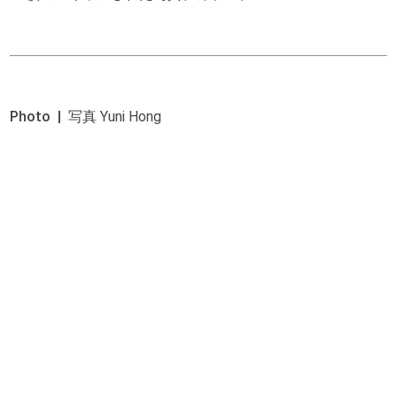
Photo | 写真
Yuni Hong